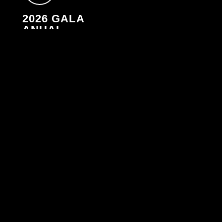
2026 GALA
ANUAL
AZURE