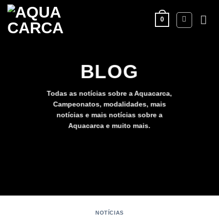
Skip
to
0
content
BLOG
Todas as notícias sobre a Aquacarca,
Campeonatos, modalidades, mais
notícias e mais notícias sobre a
Aquacarca e muito mais.
NOTÍCIAS