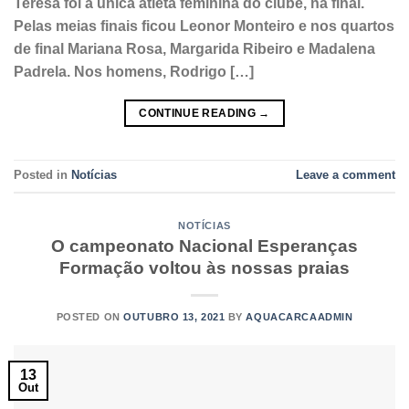
Teresa foi a única atleta feminina do clube, na final.
Pelas meias finais ficou Leonor Monteiro e nos quartos
de final Mariana Rosa, Margarida Ribeiro e Madalena
Padrela. Nos homens, Rodrigo […]
CONTINUE READING
→
Posted in
Notícias
Leave a comment
NOTÍCIAS
O campeonato Nacional Esperanças
Formação voltou às nossas praias
POSTED ON
OUTUBRO 13, 2021
BY
AQUACARCAADMIN
13
Out