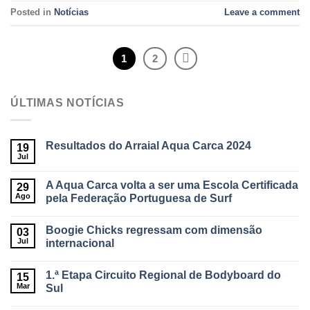
Posted in
Notícias
Leave a comment
1
2
ÚLTIMAS NOTÍCIAS
Resultados do Arraial Aqua Carca 2024
19
Jul
A Aqua Carca volta a ser uma Escola Certificada
29
Ago
pela Federação Portuguesa de Surf
Boogie Chicks regressam com dimensão
03
Jul
internacional
1.ª Etapa Circuito Regional de Bodyboard do
15
Mar
Sul