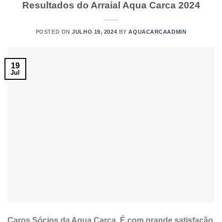
Resultados do Arraial Aqua Carca 2024
POSTED ON
JULHO 19, 2024
BY
AQUACARCAADMIN
19
Jul
Caros Sócios da Aqua Carca, É com grande satisfação