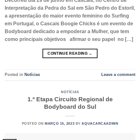
Decorreu dia 29 de junho em Cascais, no Centro de
Interpretação da Pedra do Sal em São Pedro do Estoril,
a apresentação do maior evento feminino do Surfing
em Portugal, o Cascais Boogie Chicks é um evento de
Bodyboard dedicado a empoderar a Mulher, que tem
como principais objetivos afirmar o seu papel no […]
CONTINUE READING
→
Posted in
Notícias
Leave a comment
NOTÍCIAS
1.ª Etapa Circuito Regional de
Bodyboard do Sul
POSTED ON
MARÇO 15, 2023
BY
AQUACARCAADMIN