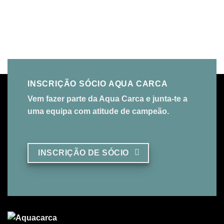
INSCRIÇÃO SÓCIO AQUA CARCA
Vem fazer parte da Aqua Carca e junta-te a
uma equipa com atitude de campeão.
INSCRIÇÃO DE SÓCIO