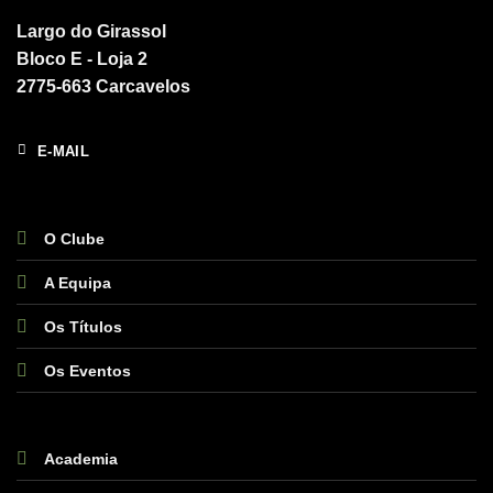
Largo do Girassol
Bloco E - Loja 2
2775-663 Carcavelos
E-MAIL
O Clube
A Equipa
Os Títulos
Os Eventos
Academia