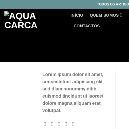
Skip
TODOS OS ARTIGO
to
INÍCIO
QUEM SOMOS
content
CONTACTOS
Lorem ipsum dolor sit amet,
consectetuer adipiscing elit,
sed diam nonummy nibh
euismod tincidunt ut laoreet
dolore magna aliquam erat
volutpat.