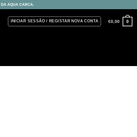
S DA AQUA CARCA.
INICIAR SESSÃO / REGISTAR NOVA CONTA
0
€
0,00