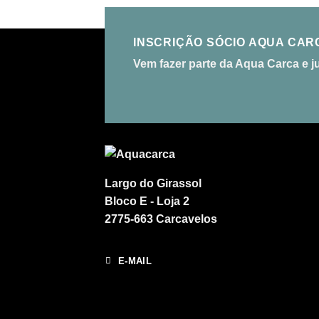
INSCRIÇÃO SÓCIO AQUA CAR
Vem fazer parte da Aqua Carca e j
Largo do Girassol
Bloco E - Loja 2
2775-663 Carcavelos
E-MAIL