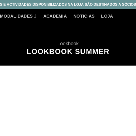
S E ACTIVIDADES DISPONIBILIZADOS NA LOJA SÃO DESTINADOS A SÓCIO
MODALIDADES
ACADEMIA
NOTÍCIAS
LOJA
Lookbook
LOOKBOOK SUMMER