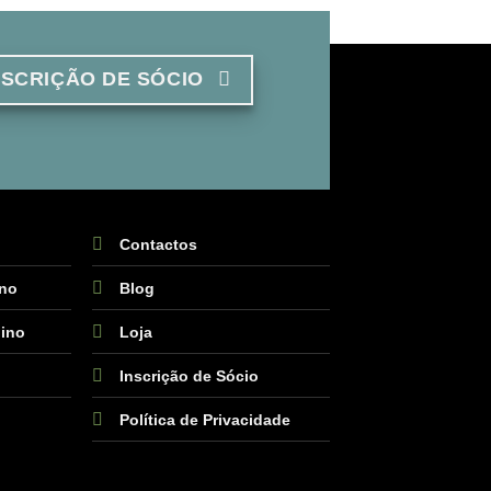
NSCRIÇÃO DE SÓCIO
Contactos
ino
Blog
ino
Loja
Inscrição de Sócio
Política de Privacidade