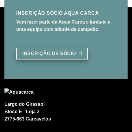
INSCRIÇÃO SÓCIO AQUA CARCA
Vem fazer parte da Aqua Carca e junta-te a
uma equipa com atitude de campeão.
INSCRIÇÃO DE SÓCIO
Largo do Girassol
Bloco E - Loja 2
2775-663 Carcavelos