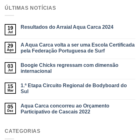
ÚLTIMAS NOTÍCIAS
Resultados do Arraial Aqua Carca 2024
19
Jul
A Aqua Carca volta a ser uma Escola Certificada
29
Ago
pela Federação Portuguesa de Surf
Boogie Chicks regressam com dimensão
03
Jul
internacional
1.ª Etapa Circuito Regional de Bodyboard do
15
Mar
Sul
Aqua Carca concorreu ao Orçamento
05
Dez
Participativo de Cascais 2022
CATEGORIAS