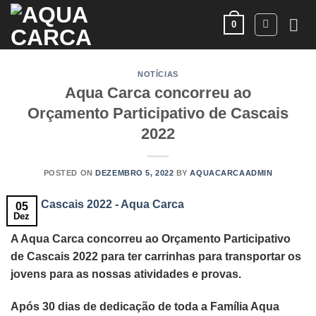
Skip
0
to
content
NOTÍCIAS
Aqua Carca concorreu ao
Orçamento Participativo de Cascais
2022
POSTED ON
DEZEMBRO 5, 2022
BY
AQUACARCAADMIN
05
Dez
A Aqua Carca concorreu ao Orçamento Participativo
de Cascais 2022 para ter carrinhas para transportar os
jovens para as nossas atividades e provas.
Após 30 dias de dedicação de toda a Família Aqua