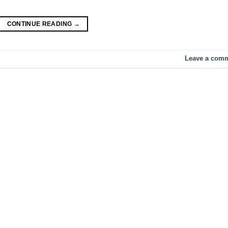
CONTINUE READING
→
Leave a com