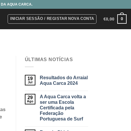
S DA AQUA CARCA.
INICIAR SESSÃO / REGISTAR NOVA CONTA
0
€
0,00
ÚLTIMAS NOTÍCIAS
Resultados do Arraial
19
Jul
Aqua Carca 2024
A Aqua Carca volta a
29
Ago
ser uma Escola
Certificada pela
tas
Federação
e
Portuguesa de Surf