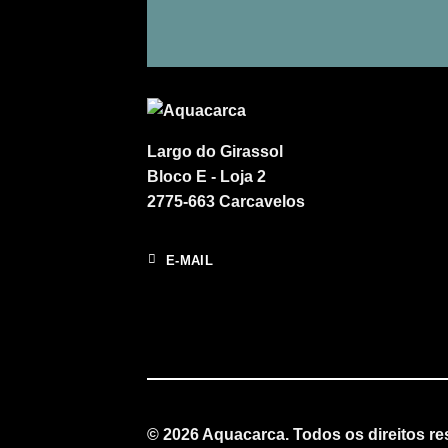
Largo do Girassol
Bloco E - Loja 2
2775-663 Carcavelos
E-MAIL
© 2026 Aquacarca. Todos os direitos r