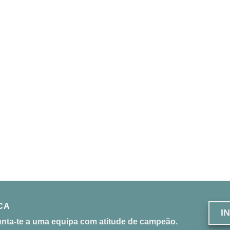
CA
I
unta-te a uma equipa com atitude de campeão.