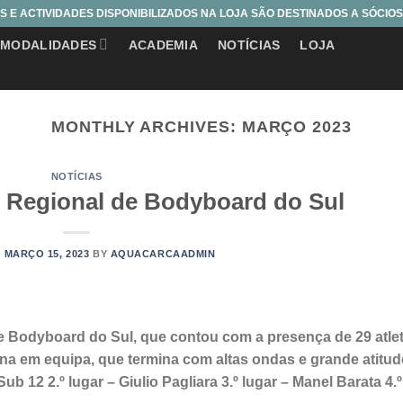
S E ACTIVIDADES DISPONIBILIZADOS NA LOJA SÃO DESTINADOS A SÓCIO
MODALIDADES
ACADEMIA
NOTÍCIAS
LOJA
MONTHLY ARCHIVES:
MARÇO 2023
NOTÍCIAS
to Regional de Bodyboard do Sul
N
MARÇO 15, 2023
BY
AQUACARCAADMIN
de Bodyboard do Sul, que contou com a presença de 29 atle
na em equipa, que termina com altas ondas e grande atitud
b 12 2.º lugar – Giulio Pagliara 3.º lugar – Manel Barata 4.º