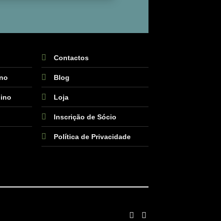
Contactos
ino
Blog
ino
Loja
Inscrição de Sócio
Política de Privacidade